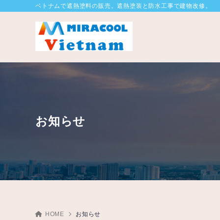
ベトナムで遮熱塗料の販売。遮熱塗装と防水工事で建物改修。
お知らせ
HOME
お知らせ