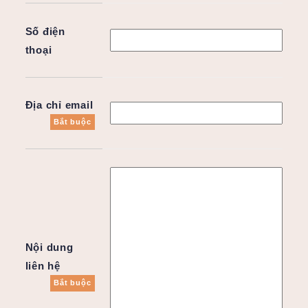
Số điện
thoại
Địa chỉ email
Bắt buộc
Nội dung
liên hệ
Bắt buộc