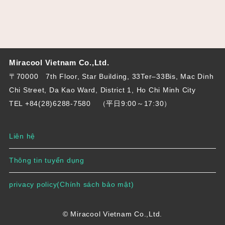
Miracool Vietnam Co.,Ltd.
〒70000 7th Floor, Star Building, 33Ter–33Bis, Mac Dinh
Chi Street, Da Kao Ward, District 1, Ho Chi Minh City
TEL +84(28)6288-7580
（平日9:00～17:30）
Liên hệ
Thông tin tuyển dụng
privacy policy(Chính sách bảo mật)
© Miracool Vietnam Co.,Ltd.