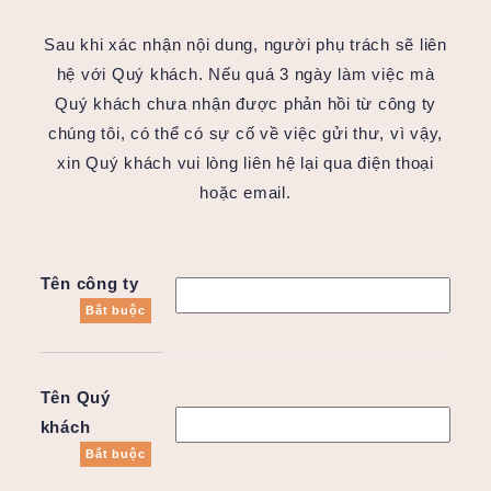
Sau khi xác nhận nội dung, người phụ trách sẽ liên
hệ với Quý khách. Nếu quá 3 ngày làm việc mà
Quý khách chưa nhận được phản hồi từ công ty
chúng tôi, có thể có sự cố về việc gửi thư, vì vậy,
xin Quý khách vui lòng liên hệ lại qua điện thoại
hoặc email.
Tên công ty
Bắt buộc
Tên Quý
khách
Bắt buộc